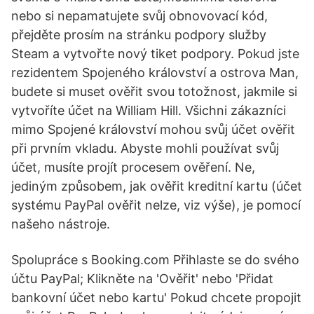
nebo si nepamatujete svůj obnovovací kód,
přejděte prosím na stránku podpory služby
Steam a vytvořte nový tiket podpory. Pokud jste
rezidentem Spojeného království a ostrova Man,
budete si muset ověřit svou totožnost, jakmile si
vytvoříte účet na William Hill. Všichni zákazníci
mimo Spojené království mohou svůj účet ověřit
při prvním vkladu. Abyste mohli používat svůj
účet, musíte projít procesem ověření. Ne,
jediným způsobem, jak ověřit kreditní kartu (účet
systému PayPal ověřit nelze, viz výše), je pomocí
našeho nástroje.
Spolupráce s Booking.com Přihlaste se do svého
účtu PayPal; Klikněte na 'Ověřit' nebo 'Přidat
bankovní účet nebo kartu' Pokud chcete propojit