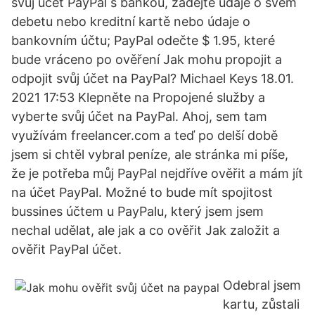
svůj účet PayPal s bankou, zadejte údaje o svém
debetu nebo kreditní kartě nebo údaje o
bankovním účtu; PayPal odečte $ 1.95, které
bude vráceno po ověření Jak mohu propojit a
odpojit svůj účet na PayPal? Michael Keys 18.01.
2021 17:53 Klepněte na Propojené služby a
vyberte svůj účet na PayPal. Ahoj, sem tam
využívám freelancer.com a teď po delší době
jsem si chtěl vybral peníze, ale stránka mi píše,
že je potřeba můj PayPal nejdříve ověřit a mám jít
na účet PayPal. Možné to bude mít spojitost
bussines účtem u PayPalu, který jsem jsem
nechal udělat, ale jak a co ověřit Jak založit a
ověřit PayPal účet.
Odebral jsem
kartu, zůstali