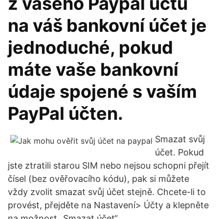
z vašeho Paypal účtu
na váš bankovní účet je
jednoduché, pokud
máte vaše bankovní
údaje spojené s vaším
PayPal účten.
Smazat svůj
účet. Pokud
jste ztratili starou SIM nebo nejsou schopni přejít
čísel (bez ověřovacího kódu), pak si můžete
vždy zvolit smazat svůj účet stejně. Chcete-li to
provést, přejděte na Nastavení> Účty a klepněte
na možnost „Smazat účet“.