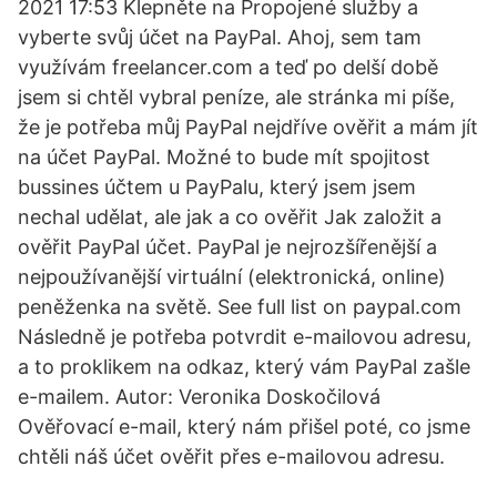
2021 17:53 Klepněte na Propojené služby a
vyberte svůj účet na PayPal. Ahoj, sem tam
využívám freelancer.com a teď po delší době
jsem si chtěl vybral peníze, ale stránka mi píše,
že je potřeba můj PayPal nejdříve ověřit a mám jít
na účet PayPal. Možné to bude mít spojitost
bussines účtem u PayPalu, který jsem jsem
nechal udělat, ale jak a co ověřit Jak založit a
ověřit PayPal účet. PayPal je nejrozšířenější a
nejpoužívanější virtuální (elektronická, online)
peněženka na světě. See full list on paypal.com
Následně je potřeba potvrdit e-mailovou adresu,
a to proklikem na odkaz, který vám PayPal zašle
e-mailem. Autor: Veronika Doskočilová
Ověřovací e-mail, který nám přišel poté, co jsme
chtěli náš účet ověřit přes e-mailovou adresu.