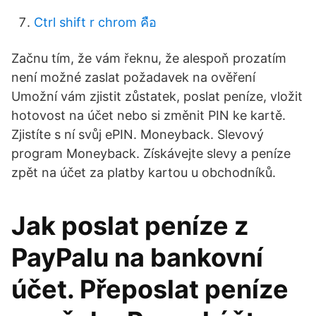
Ctrl shift r chrom คือ
Začnu tím, že vám řeknu, že alespoň prozatím
není možné zaslat požadavek na ověření
Umožní vám zjistit zůstatek, poslat peníze, vložit
hotovost na účet nebo si změnit PIN ke kartě.
Zjistíte s ní svůj ePIN. Moneyback. Slevový
program Moneyback. Získávejte slevy a peníze
zpět na účet za platby kartou u obchodníků.
Jak poslat peníze z
PayPalu na bankovní
účet. Přeposlat peníze