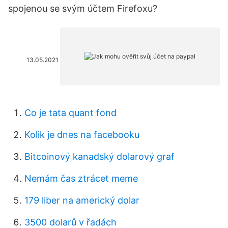
spojenou se svým účtem Firefoxu?
13.05.2021
Co je tata quant fond
Kolik je dnes na facebooku
Bitcoinový kanadský dolarový graf
Nemám čas ztrácet meme
179 liber na americký dolar
3500 dolarů v řadách