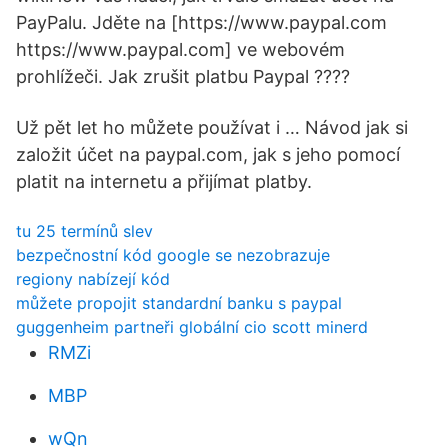
PayPalu. Jděte na [https://www.paypal.com
https://www.paypal.com] ve webovém
prohlížeči. Jak zrušit platbu Paypal ????
Už pět let ho můžete používat i … Návod jak si
založit účet na paypal.com, jak s jeho pomocí
platit na internetu a přijímat platby.
tu 25 termínů slev
bezpečnostní kód google se nezobrazuje
regiony nabízejí kód
můžete propojit standardní banku s paypal
guggenheim partneři globální cio scott minerd
RMZi
MBP
wQn