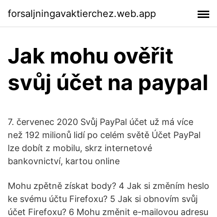
forsaljningavaktierchez.web.app
Jak mohu ověřit
svůj účet na paypal
7. červenec 2020 Svůj PayPal účet už má více
než 192 milionů lidí po celém světě Účet PayPal
lze dobít z mobilu, skrz internetové
bankovnictví, kartou online
Mohu zpětně získat body? 4 Jak si změním heslo
ke svému účtu Firefoxu? 5 Jak si obnovím svůj
účet Firefoxu? 6 Mohu změnit e-mailovou adresu