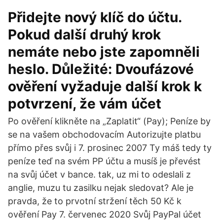
Přidejte nový klíč do účtu.
Pokud další druhý krok
nemáte nebo jste zapomněli
heslo. Důležité: Dvoufázové
ověření vyžaduje další krok k
potvrzení, že vám účet
Po ověření klikněte na „Zaplatit“ (Pay); Peníze by
se na vašem obchodovacím Autorizujte platbu
přímo přes svůj i 7. prosinec 2007 Ty máš tedy ty
peníze teď na svém PP účtu a musíš je převést
na svůj účet v bance. tak, uz mi to odeslali z
anglie, muzu tu zasilku nejak sledovat? Ale je
pravda, že to prvotní stržení těch 50 Kč k
ověření Pay 7. červenec 2020 Svůj PayPal účet