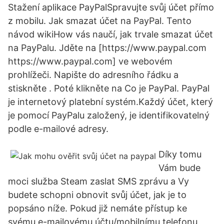
Stažení aplikace PayPalSpravujte svůj účet přímo
z mobilu. Jak smazat účet na PayPal. Tento
návod wikiHow vás naučí, jak trvale smazat účet
na PayPalu. Jděte na [https://www.paypal.com
https://www.paypal.com] ve webovém
prohlížeči. Napište do adresního řádku a
stiskněte . Poté klikněte na Co je PayPal. PayPal
je internetový platební systém.Každý účet, který
je pomocí PayPalu založený, je identifikovatelný
podle e-mailové adresy.
Díky tomu
Vám bude
moci služba Steam zaslat SMS zprávu a Vy
budete schopni obnovit svůj účet, jak je to
popsáno níže. Pokud již nemáte přístup ke
svému e-mailovému účtu/mobilnímu telefonu