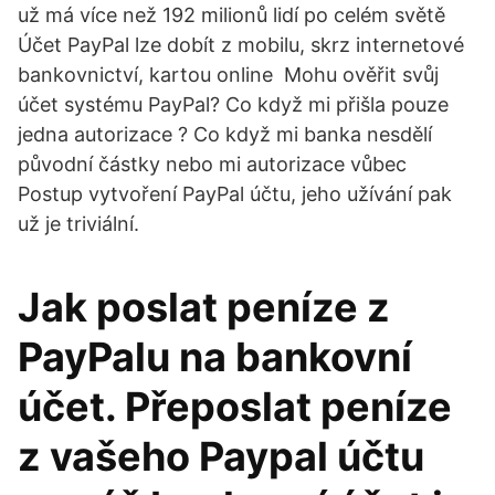
už má více než 192 milionů lidí po celém světě
Účet PayPal lze dobít z mobilu, skrz internetové
bankovnictví, kartou online Mohu ověřit svůj
účet systému PayPal? Co když mi přišla pouze
jedna autorizace ? Co když mi banka nesdělí
původní částky nebo mi autorizace vůbec
Postup vytvoření PayPal účtu, jeho užívání pak
už je triviální.
Jak poslat peníze z
PayPalu na bankovní
účet. Přeposlat peníze
z vašeho Paypal účtu