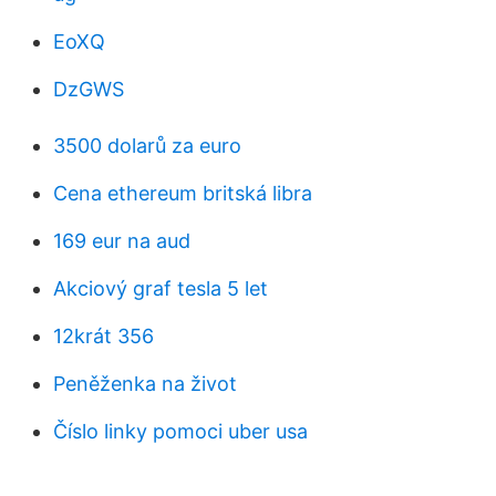
EoXQ
DzGWS
3500 dolarů za euro
Cena ethereum britská libra
169 eur na aud
Akciový graf tesla 5 let
12krát 356
Peněženka na život
Číslo linky pomoci uber usa