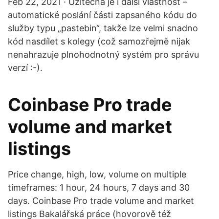
Feb 22, 2021 · Užitečná je i další vlastnost –
automatické poslání části zapsaného kódu do
služby typu „pastebin“, takže lze velmi snadno
kód nasdílet s kolegy (což samozřejmě nijak
nenahrazuje plnohodnotný systém pro správu
verzí :-).
Coinbase Pro trade
volume and market
listings
Price change, high, low, volume on multiple
timeframes: 1 hour, 24 hours, 7 days and 30
days. Coinbase Pro trade volume and market
listings Bakalářská práce (hovorově též