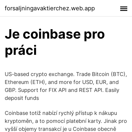
forsaljningavaktierchez.web.app
Je coinbase pro
práci
US-based crypto exchange. Trade Bitcoin (BTC),
Ethereum (ETH), and more for USD, EUR, and
GBP. Support for FIX API and REST API. Easily
deposit funds
Coinbase totiž nabízí rychlý přístup k nákupu
kryptoměn, a to pomocí platební karty. Jinak pro
vyšší objemy transakcí je u Coinbase obecně