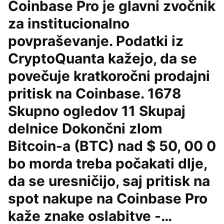
Coinbase Pro je glavni zvočnik
za institucionalno
povpraševanje. Podatki iz
CryptoQuanta kažejo, da se
povečuje kratkoročni prodajni
pritisk na Coinbase. 1678
Skupno ogledov 11 Skupaj
delnice Dokončni zlom
Bitcoin-a (BTC) nad $ 50, 00 0
bo morda treba počakati dlje,
da se uresničijo, saj pritisk na
spot nakupe na Coinbase Pro
kaže znake oslabitve -…