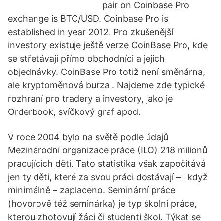
pair on Coinbase Pro
exchange is BTC/USD. Coinbase Pro is
established in year 2012. Pro zkušenější
investory existuje ještě verze CoinBase Pro, kde
se střetávají přímo obchodníci a jejich
objednávky. CoinBase Pro totiž není směnárna,
ale kryptoměnová burza . Najdeme zde typické
rozhraní pro tradery a investory, jako je
Orderbook, svíčkový graf apod.
V roce 2004 bylo na světě podle údajů
Mezinárodní organizace práce (ILO) 218 milionů
pracujících dětí. Tato statistika však započítává
jen ty děti, které za svou práci dostávají – i když
minimálně – zaplaceno. Seminární práce
(hovorově též seminárka) je typ školní práce,
kterou zhotovují žáci či studenti škol. Týkat se