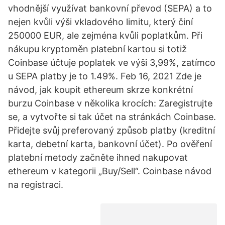
vhodnější využívat bankovní převod (SEPA) a to
nejen kvůli výši vkladového limitu, který činí
250000 EUR, ale zejména kvůli poplatkům. Při
nákupu kryptoměn platební kartou si totiž
Coinbase účtuje poplatek ve výši 3,99%, zatímco
u SEPA platby je to 1.49%. Feb 16, 2021 Zde je
návod, jak koupit ethereum skrze konkrétní
burzu Coinbase v několika krocích: Zaregistrujte
se, a vytvořte si tak účet na stránkách Coinbase.
Přidejte svůj preferovaný způsob platby (kreditní
karta, debetní karta, bankovní účet). Po ověření
platební metody začněte ihned nakupovat
ethereum v kategorii „Buy/Sell“. Coinbase návod
na registraci.